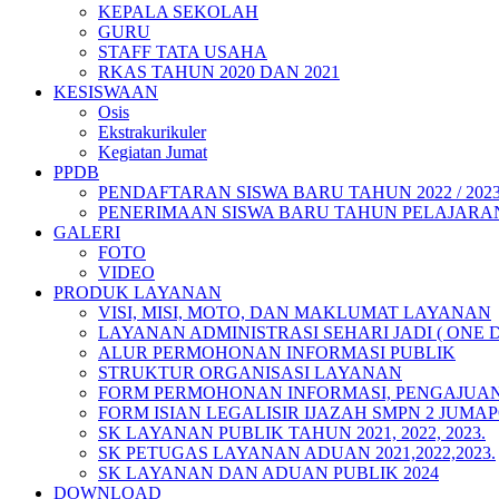
KEPALA SEKOLAH
GURU
STAFF TATA USAHA
RKAS TAHUN 2020 DAN 2021
KESISWAAN
Osis
Ekstrakurikuler
Kegiatan Jumat
PPDB
PENDAFTARAN SISWA BARU TAHUN 2022 / 202
PENERIMAAN SISWA BARU TAHUN PELAJARAN 
GALERI
FOTO
VIDEO
PRODUK LAYANAN
VISI, MISI, MOTO, DAN MAKLUMAT LAYANAN
LAYANAN ADMINISTRASI SEHARI JADI ( ONE 
ALUR PERMOHONAN INFORMASI PUBLIK
STRUKTUR ORGANISASI LAYANAN
FORM PERMOHONAN INFORMASI, PENGAJUAN
FORM ISIAN LEGALISIR IJAZAH SMPN 2 JUMA
SK LAYANAN PUBLIK TAHUN 2021, 2022, 2023.
SK PETUGAS LAYANAN ADUAN 2021,2022,2023.
SK LAYANAN DAN ADUAN PUBLIK 2024
DOWNLOAD