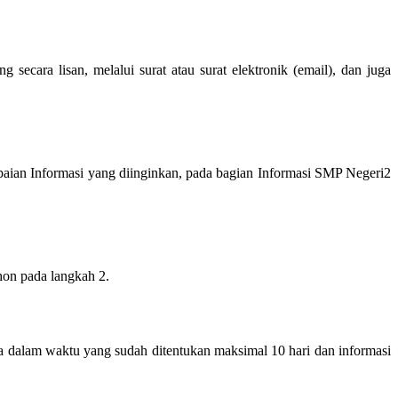
ecara lisan, melalui surat atau surat elektronik (email), dan juga
paian Informasi yang diinginkan, pada bagian Informasi SMP Negeri2
hon pada langkah 2.
a dalam waktu yang sudah ditentukan maksimal 10 hari dan informasi