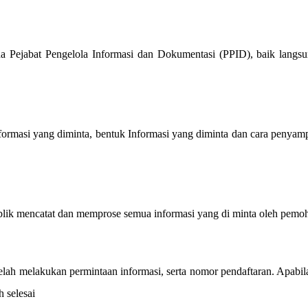
ejabat Pengelola Informasi dan Dokumentasi (PPID), baik langsung s
formasi yang diminta, bentuk Informasi yang diminta dan cara penyam
blik mencatat dan memprose semua informasi yang di minta oleh pemo
ah melakukan permintaan informasi, serta nomor pendaftaran. Apabil
 selesai