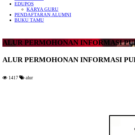
EDUPOS
KARYA GURU
PENDAFTARAN ALUMNI
BUKU TAMU
ALUR PERMOHONAN INFORMASI PU
ALUR PERMOHONAN INFORMASI PU
1417
alur