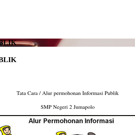
BLIK
BLIK
Tata Cara / Alur permohonan Informasi Publik
SMP Negeri 2 Jumapolo