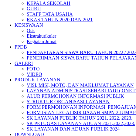
KEPALA SEKOLAH
GURU
STAFF TATA USAHA
RKAS TAHUN 2020 DAN 2021
KESISWAAN
Osis
Ekstrakurikuler
Kegiatan Jumat
PPDB
PENDAFTARAN SISWA BARU TAHUN 2022 / 202
PENERIMAAN SISWA BARU TAHUN PELAJARAN 
GALERI
FOTO
VIDEO
PRODUK LAYANAN
VISI, MISI, MOTO, DAN MAKLUMAT LAYANAN
LAYANAN ADMINISTRASI SEHARI JADI ( ONE 
ALUR PERMOHONAN INFORMASI PUBLIK
STRUKTUR ORGANISASI LAYANAN
FORM PERMOHONAN INFORMASI, PENGAJUAN
FORM ISIAN LEGALISIR IJAZAH SMPN 2 JUMA
SK LAYANAN PUBLIK TAHUN 2021, 2022, 2023.
SK PETUGAS LAYANAN ADUAN 2021,2022,2023.
SK LAYANAN DAN ADUAN PUBLIK 2024
DOWNLOAD