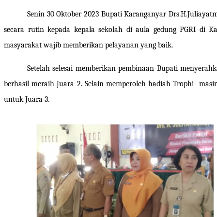
Senin 30 Oktober 2023 Bupati Karanganyar Drs.H.Juliaya
secara rutin kepada kepala sekolah
di aula gedung PGRI di K
masyarakat wajib memberikan pelayanan yang baik.
Setelah selesai memberikan pembinaan Bupati menyerahkan
berhasil meraih Juara 2. Selain memperoleh hadiah Trophi masin
untuk Juara 3.