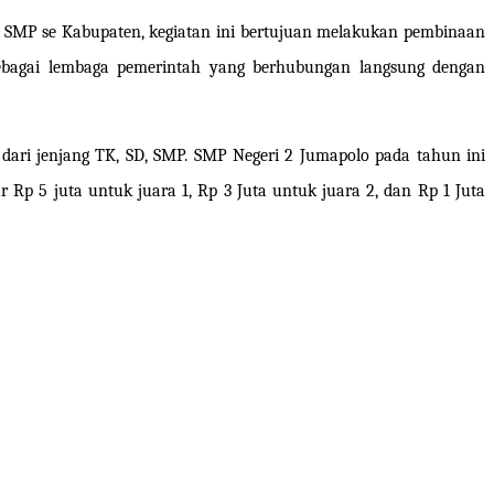
n SMP se Kabupaten, kegiatan ini bertujuan melakukan pembinaan
ebagai lembaga pemerintah yang berhubungan langsung dengan
dari jenjang TK, SD, SMP. SMP Negeri 2 Jumapolo pada tahun ini
Rp 5 juta untuk juara 1, Rp 3 Juta untuk juara 2, dan Rp 1 Juta