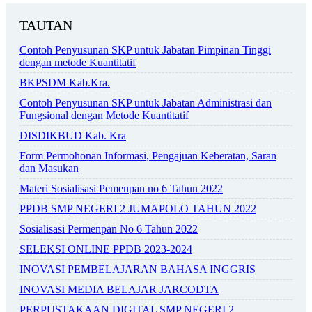
TAUTAN
Contoh Penyusunan SKP untuk Jabatan Pimpinan Tinggi
dengan metode Kuantitatif
BKPSDM Kab.Kra.
Contoh Penyusunan SKP untuk Jabatan Administrasi dan
Fungsional dengan Metode Kuantitatif
DISDIKBUD Kab. Kra
Form Permohonan Informasi, Pengajuan Keberatan, Saran
dan Masukan
Materi Sosialisasi Pemenpan no 6 Tahun 2022
PPDB SMP NEGERI 2 JUMAPOLO TAHUN 2022
Sosialisasi Permenpan No 6 Tahun 2022
SELEKSI ONLINE PPDB 2023-2024
INOVASI PEMBELAJARAN BAHASA INGGRIS
INOVASI MEDIA BELAJAR JARCODTA
PERPUSTAKAAN DIGITAL SMP NEGERI 2