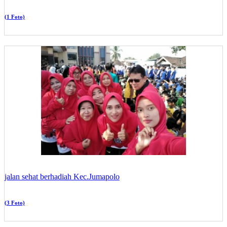
(1 Foto)
jalan sehat berhadiah Kec.Jumapolo
(3 Foto)