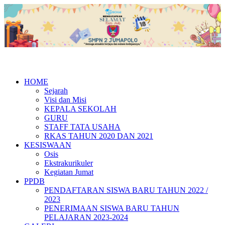
HOME
Sejarah
Visi dan Misi
KEPALA SEKOLAH
GURU
STAFF TATA USAHA
RKAS TAHUN 2020 DAN 2021
KESISWAAN
Osis
Ekstrakurikuler
Kegiatan Jumat
PPDB
PENDAFTARAN SISWA BARU TAHUN 2022 /
2023
PENERIMAAN SISWA BARU TAHUN
PELAJARAN 2023-2024