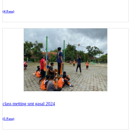
(4 Foto)
class metting smt gasal 2024
(5 Foto)