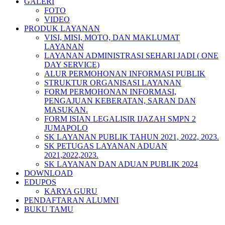
GALERI
FOTO
VIDEO
PRODUK LAYANAN
VISI, MISI, MOTO, DAN MAKLUMAT
LAYANAN
LAYANAN ADMINISTRASI SEHARI JADI ( ONE
DAY SERVICE)
ALUR PERMOHONAN INFORMASI PUBLIK
STRUKTUR ORGANISASI LAYANAN
FORM PERMOHONAN INFORMASI,
PENGAJUAN KEBERATAN, SARAN DAN
MASUKAN.
FORM ISIAN LEGALISIR IJAZAH SMPN 2
JUMAPOLO
SK LAYANAN PUBLIK TAHUN 2021, 2022, 2023.
SK PETUGAS LAYANAN ADUAN
2021,2022,2023.
SK LAYANAN DAN ADUAN PUBLIK 2024
DOWNLOAD
EDUPOS
KARYA GURU
PENDAFTARAN ALUMNI
BUKU TAMU