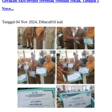
Gerakan Aksi bergizi Serentak Sebulan Sekali. Tanggal 1
Nove...
Tanggal 04 Nov 2024, Dibaca816 kali