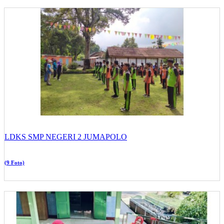
LDKS SMP NEGERI 2 JUMAPOLO
(9 Foto)