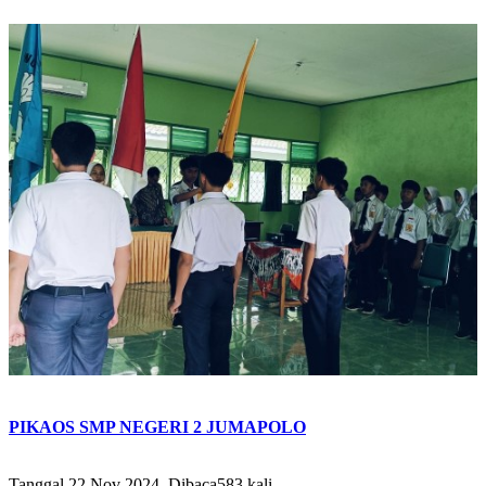
PIKAOS SMP NEGERI 2 JUMAPOLO
Tanggal 22 Nov 2024, Dibaca583 kali