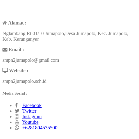
KONTAK
Alamat :
Nglambang Rt 01/10 Jumapolo,Desa Jumapolo, Kec. Jumapolo,
Kab. Karanganyar
Email :
smpn2jumapolo@gmail.com
Website :
smpn2jumapolo.sch.id
Media Sosial :
Facebook
Twitter
Instagram
Youtube
+6281804535500