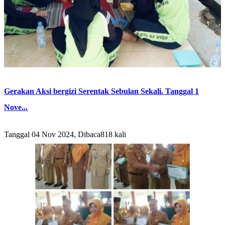
Gerakan Aksi bergizi Serentak Sebulan Sekali. Tanggal 1
Nove...
Tanggal 04 Nov 2024, Dibaca818 kali