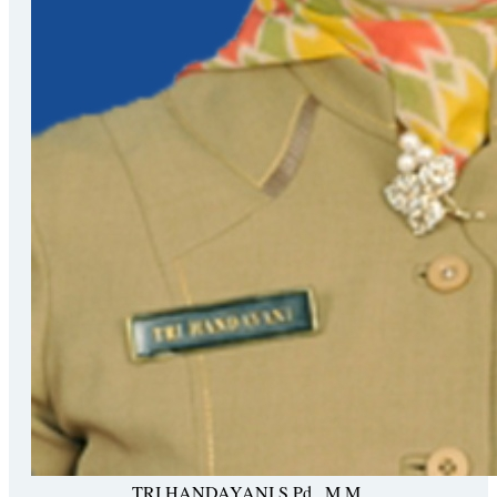
TRI HANDAYANI,S.Pd., M.M.