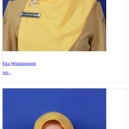
Eka Wulaningrum
NIP: -