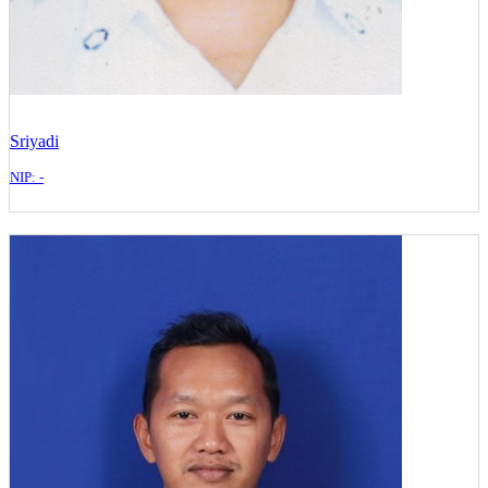
Sriyadi
NIP: -