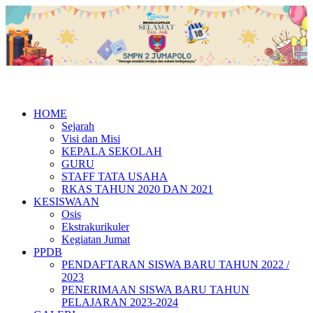
HOME
Sejarah
Visi dan Misi
KEPALA SEKOLAH
GURU
STAFF TATA USAHA
RKAS TAHUN 2020 DAN 2021
KESISWAAN
Osis
Ekstrakurikuler
Kegiatan Jumat
PPDB
PENDAFTARAN SISWA BARU TAHUN 2022 /
2023
PENERIMAAN SISWA BARU TAHUN
PELAJARAN 2023-2024