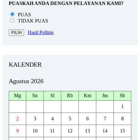
PUASKAH ANDA DENGAN PELAYANAN KAMI?
PUAS
TIDAK PUAS
Hasil Polling
KALENDER
Agustus 2026
Mg
Sn
Sl
Rb
Km
Jm
Sb
1
2
3
4
5
6
7
8
9
10
11
12
13
14
15