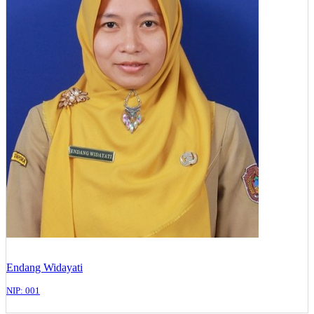
Endang Widayati
NIP: 001