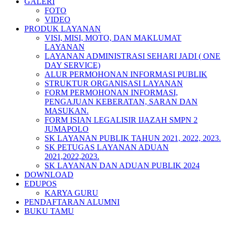
GALERI
FOTO
VIDEO
PRODUK LAYANAN
VISI, MISI, MOTO, DAN MAKLUMAT
LAYANAN
LAYANAN ADMINISTRASI SEHARI JADI ( ONE
DAY SERVICE)
ALUR PERMOHONAN INFORMASI PUBLIK
STRUKTUR ORGANISASI LAYANAN
FORM PERMOHONAN INFORMASI,
PENGAJUAN KEBERATAN, SARAN DAN
MASUKAN.
FORM ISIAN LEGALISIR IJAZAH SMPN 2
JUMAPOLO
SK LAYANAN PUBLIK TAHUN 2021, 2022, 2023.
SK PETUGAS LAYANAN ADUAN
2021,2022,2023.
SK LAYANAN DAN ADUAN PUBLIK 2024
DOWNLOAD
EDUPOS
KARYA GURU
PENDAFTARAN ALUMNI
BUKU TAMU