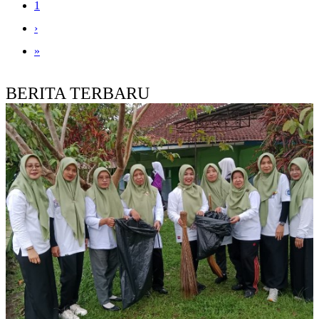
1
›
»
BERITA TERBARU