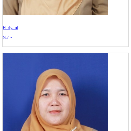
Fitriyani
NIP: -