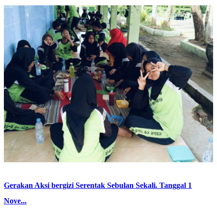
Gerakan Aksi bergizi Serentak Sebulan Sekali. Tanggal 1
Nove...