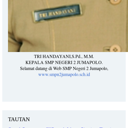
TRI HANDAYANI,S.Pd., M.M.
KEPALA SMP NEGERI 2 JUMAPOLO.
Selamat datang di Web SMP Negeri 2 Jumapolo,
www.smpn2jumapolo.sch.id
TAUTAN