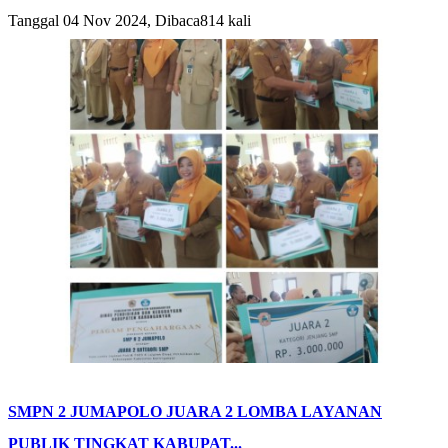
Tanggal 04 Nov 2024, Dibaca814 kali
SMPN 2 JUMAPOLO JUARA 2 LOMBA LAYANAN
PUBLIK TINGKAT KABUPAT...