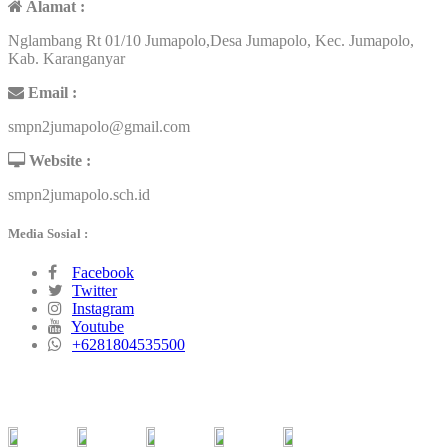
Alamat :
Nglambang Rt 01/10 Jumapolo,Desa Jumapolo, Kec. Jumapolo,
Kab. Karanganyar
Email :
smpn2jumapolo@gmail.com
Website :
smpn2jumapolo.sch.id
Media Sosial :
Facebook
Twitter
Instagram
Youtube
+6281804535500
MEDIA SOSIAL