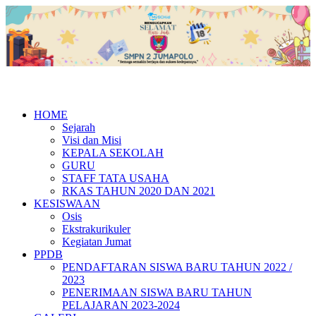
HOME
Sejarah
Visi dan Misi
KEPALA SEKOLAH
GURU
STAFF TATA USAHA
RKAS TAHUN 2020 DAN 2021
KESISWAAN
Osis
Ekstrakurikuler
Kegiatan Jumat
PPDB
PENDAFTARAN SISWA BARU TAHUN 2022 /
2023
PENERIMAAN SISWA BARU TAHUN
PELAJARAN 2023-2024