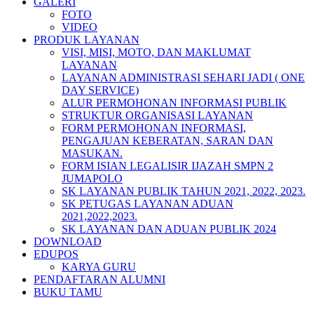
GALERI
FOTO
VIDEO
PRODUK LAYANAN
VISI, MISI, MOTO, DAN MAKLUMAT
LAYANAN
LAYANAN ADMINISTRASI SEHARI JADI ( ONE
DAY SERVICE)
ALUR PERMOHONAN INFORMASI PUBLIK
STRUKTUR ORGANISASI LAYANAN
FORM PERMOHONAN INFORMASI,
PENGAJUAN KEBERATAN, SARAN DAN
MASUKAN.
FORM ISIAN LEGALISIR IJAZAH SMPN 2
JUMAPOLO
SK LAYANAN PUBLIK TAHUN 2021, 2022, 2023.
SK PETUGAS LAYANAN ADUAN
2021,2022,2023.
SK LAYANAN DAN ADUAN PUBLIK 2024
DOWNLOAD
EDUPOS
KARYA GURU
PENDAFTARAN ALUMNI
BUKU TAMU